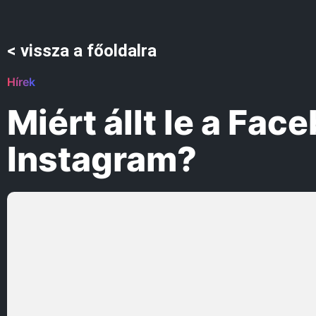
< vissza a főoldalra
Hírek
Miért állt le a Fac
Instagram?