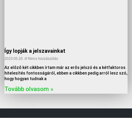
Így lopják a jelszavainkat
2023.05.20.
Nincs hozzászólás
Az előző két cikkben írtam már az erős jelszó és a kétfaktoros
hitelesítés fontosságáról, ebben a cikkben pedig arról lesz szó,
hogy hogyan tudnak a
Tovább olvasom »